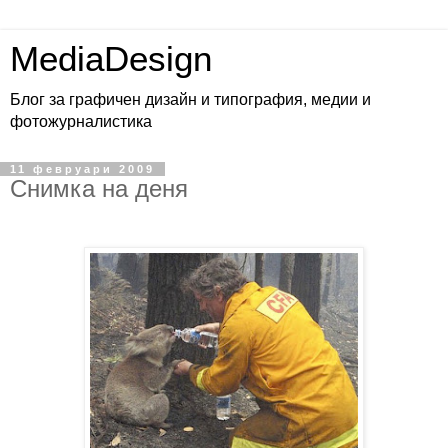
MediaDesign
Блог за графичен дизайн и типография, медии и
фотожурналистика
11 февруари 2009
Снимка на деня
.