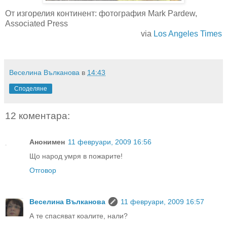
От изгорелия континент: фотография Mark Pardew,
Associated Press
via
Los Angeles Times
.
Веселина Вълканова
в
14:43
Споделяне
12 коментара:
Анонимен
11 февруари, 2009 16:56
Що народ умря в пожарите!
Отговор
Веселина Вълканова
11 февруари, 2009 16:57
А те спасяват коалите, нали?