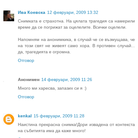
Ива Коевска
12 февруари, 2009 13:32
Снимката е страхотна. На цялата трагедия са намерили
време да се погрижат за оцелелите. Всички оцелели.
Напомням на анонимкика, в случай че се възмущава, че
на този свят не живеят само хора. В противен случай...
да, трагедията е огромна.
Отговор
Анонимен
14 февруари, 2009 11:26
Много ми харесва, запазих си я :)
Отговор
kenkal
15 февруари, 2009 11:28
Наистина прекрасна снимка!Дори извадена от контекста
на събитията има да каже много!