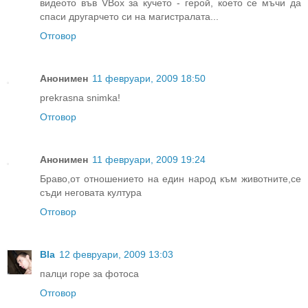
видеото във VBox за кучето - герой, което се мъчи да
спаси другарчето си на магистралата...
Отговор
Анонимен
11 февруари, 2009 18:50
prekrasna snimka!
Отговор
Анонимен
11 февруари, 2009 19:24
Браво,от отношението на един народ към животните,се
съди неговата култура
Отговор
Bla
12 февруари, 2009 13:03
палци горе за фотоса
Отговор